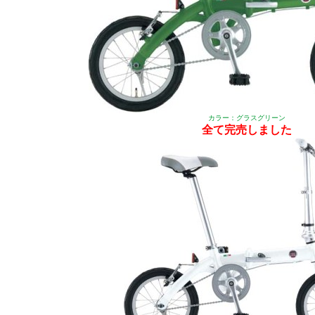
カラー：グラスグリーン
全て完売しました