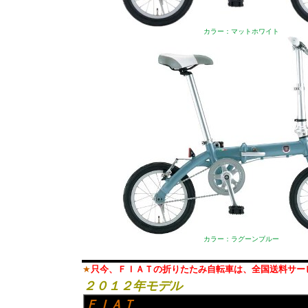
カラー：マットホワイト
カラー：ラグーンブルー
★
只今、ＦＩＡＴの折りたたみ自転車は、全国送料サー
２０１２年モデル
ＦＩＡＴ