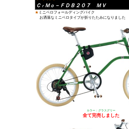
Ｃ
Ｍ
－ＦＤＢ２０７ ＭＶ
ｏ
ｒ
★
ミニベロフォールディングバイク
お洒落なミニベロタイプが折りたたみになりました
カラー：グラスグリー
全て完売しました