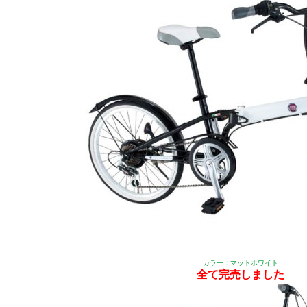
カラー：マットホワイト
全て完売しました