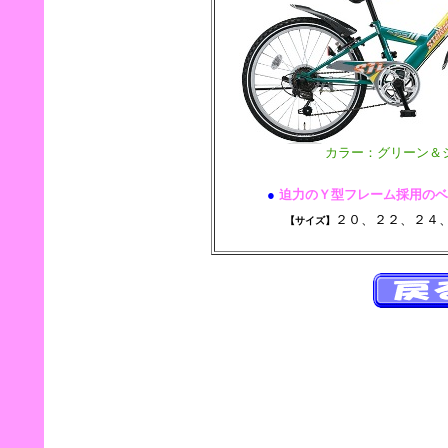
カラー：グリーン＆
●
迫力のＹ型フレーム採用のベ
２０、２２、２
【サイズ】