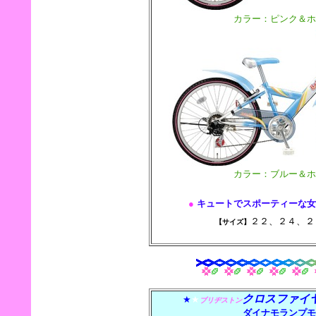
カラー：ピンク＆ホ
カラー：ブルー＆ホ
●
キュートでスポーティーな女
２２、２４、
【サイズ】
クロスファイ
★
★
ブリヂストン
ダイナモランプモ