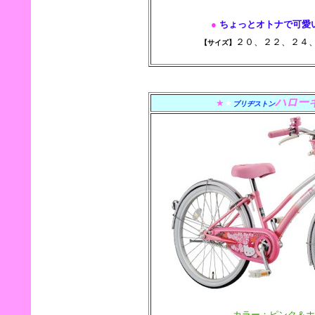
●
ちょっとオトナで可愛
２０、２２、２
【サイズ】
ハロー
★
★
ブリヂストン
カラー：ピンク＆ホ