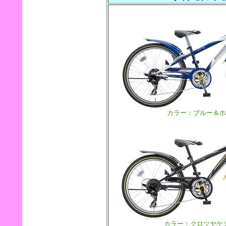
カラー：ブルー＆ホ
カラー：クロツヤケ