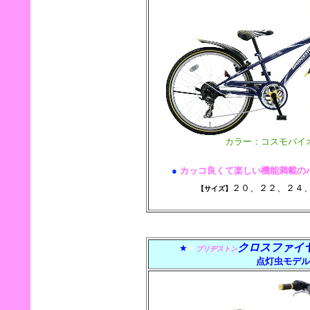
カラー：コスモバイ
●
カッコ良くて楽しい機能満載の
２０、２２、２
【サイズ】
クロスファイ
★
★
ブリヂストン
点灯虫モデル