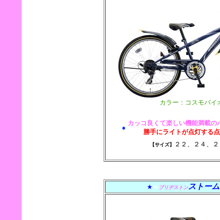
カラー：コスモバイ
カッコ良くて楽しい機能満載の
●
勝手にライトが点灯する点
２２、２４、
【サイズ】
ストーム
★
★
ブリヂストン