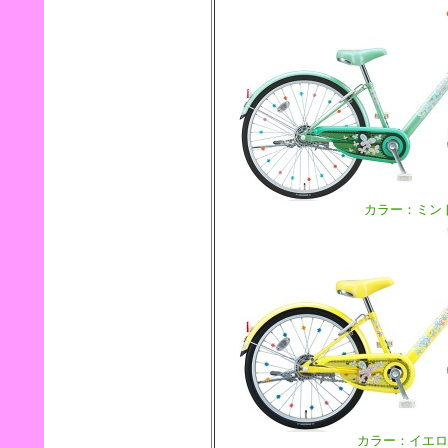
カラー：ミン
カラー：イエロ