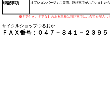
特記事項
オプションパーツ
：ご質問、連絡事項がございました
※ギア付き、ギアなしのある車種は特記事項にご希望を記入し
サイクルショップつるおか
ＦＡＸ番号：０４７－３４１－２３９５